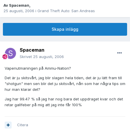
Av
Spaceman
,
25 augusti, 2006
i
Grand Theft Auto: San Andreas
Skapa inlägg
Spaceman
Skrivet
25 augusti, 2006
Vapenutmaningen på Ammu-Nation?
Det är ju skitsvårt, jag blir slagen hela tiden, det är ju lätt fram till
"shotgun" men sen blir det ju skitsvårt, nån som har några tips om
hur man klarar det?
Jag har 99.47 % så jag har nog bara det uppdraget kvar och det
retar gallfeber på mig att jag inte får 100%
Citera