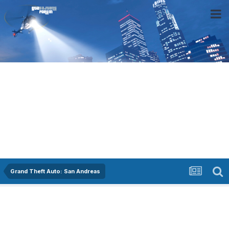
Grand Theft Auto: San Andreas