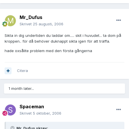
Mr_Dufus
Skrivet
25 augusti, 2006
Sikta in dig undertiden du laddar om..... skit i huvudet... ta dom på
kroppen.. för då behöver duknappt sikta igen för att träffa.
hade oxsålite problem med den första gångerna
Citera
1 month later...
Spaceman
Skrivet
5 oktober, 2006
Mr_Dufus skrev: