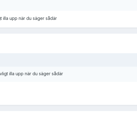
gt illa upp när du säger sådär
vligt illa upp när du säger sådär