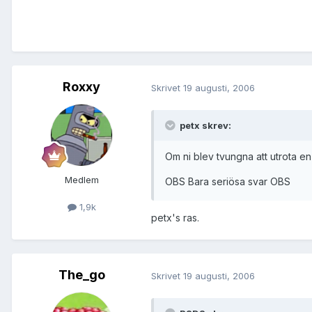
Roxxy
Skrivet
19 augusti, 2006
petx skrev:
Om ni blev tvungna att utrota en
Medlem
OBS Bara seriösa svar OBS
1,9k
petx's ras.
The_go
Skrivet
19 augusti, 2006