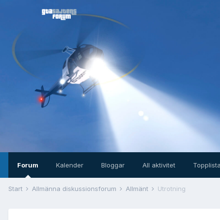
Forum
Kalender
Bloggar
All aktivitet
Topplist
Start
Allmänna diskussionsforum
Allmänt
Utrotning