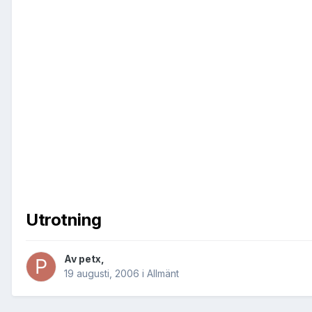
Utrotning
Av
petx
,
19 augusti, 2006
i
Allmänt