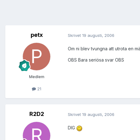
petx
Skrivet
19 augusti, 2006
Om ni blev tvungna att utrota en mä
OBS Bara seriösa svar OBS
Medlem
21
R2D2
Skrivet
19 augusti, 2006
DIG