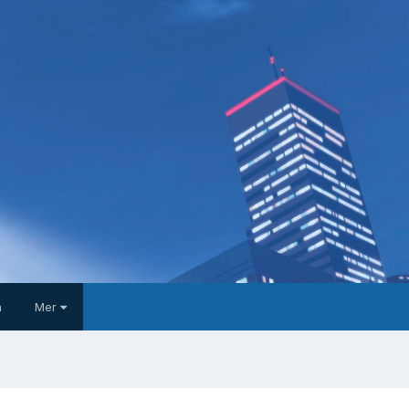
a
Mer