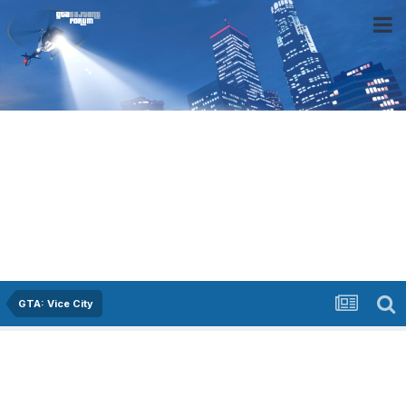
GTA: Vice City