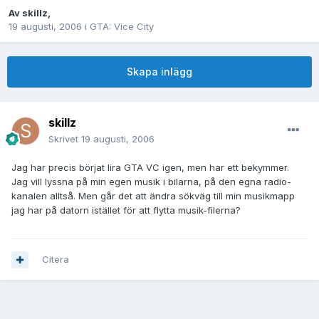
Av
skillz
,
19 augusti, 2006
i
GTA: Vice City
Skapa inlägg
skillz
Skrivet
19 augusti, 2006
Jag har precis börjat lira GTA VC igen, men har ett bekymmer.
Jag vill lyssna på min egen musik i bilarna, på den egna radio-
kanalen alltså. Men går det att ändra sökväg till min musikmapp
jag har på datorn istället för att flytta musik-filerna?
Citera