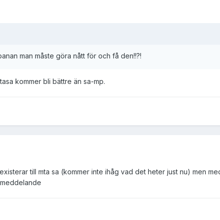
 banan man måste göra nått för och få den!!?!
mtasa kommer bli bättre än sa-mp.
xisterar till mta sa (kommer inte ihåg vad det heter just nu) men me
på meddelande