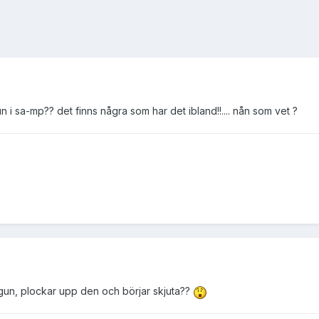
n i sa-mp?? det finns några som har det ibland!!.... nån som vet ?
gun, plockar upp den och börjar skjuta??