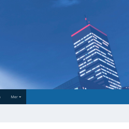
a
Mer