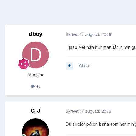
dboy
Skrivet
17 augusti, 2006
Tjaao Vet nån hUr man får in minigu
Citera
Medlem
42
C_J
Skrivet
17 augusti, 2006
Du spelar på en bana som har mini