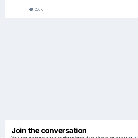
2,6k
Join the conversation