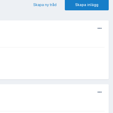
Skapa ny tråd
Skapa inlägg