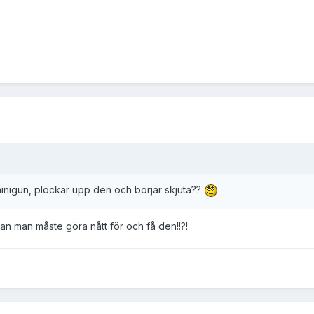
inigun, plockar upp den och börjar skjuta??
nan man måste göra nått för och få den!!?!