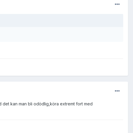
d det kan man bli odödlig,köra extremt fort med