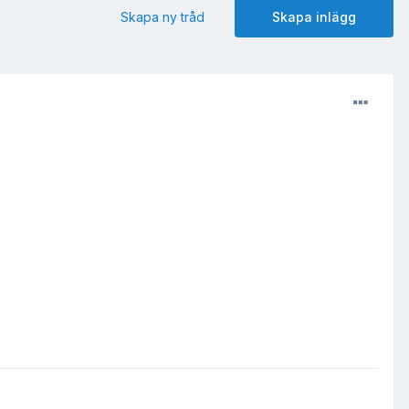
Skapa ny tråd
Skapa inlägg