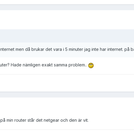
internet men då brukar det vara i 5 minuter jag inte har internet. på b
 router? Hade nämligen exakt samma problem..
 på min router står det netgear och den är vit.