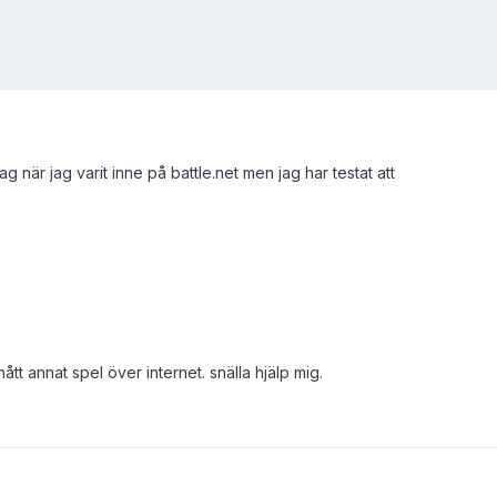
ag när jag varit inne på battle.net men jag har testat att
tt annat spel över internet. snälla hjälp mig.