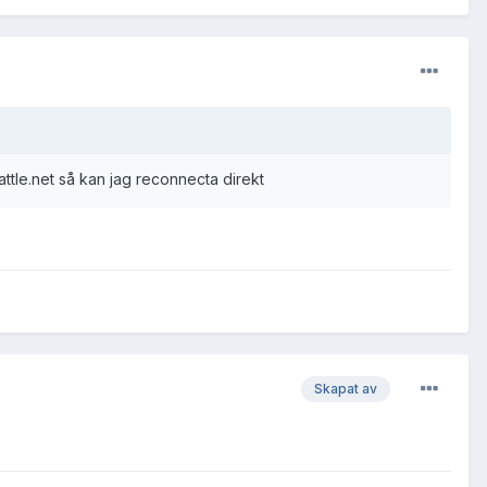
attle.net så kan jag reconnecta direkt
Skapat av