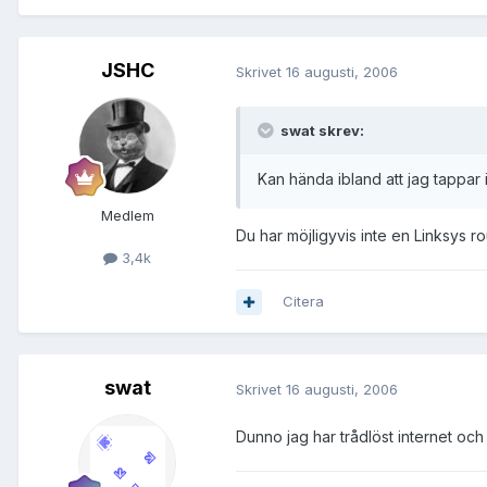
JSHC
Skrivet
16 augusti, 2006
swat skrev:
Kan hända ibland att jag tappar 
Medlem
Du har möjligyvis inte en Linksys
3,4k
Citera
swat
Skrivet
16 augusti, 2006
Dunno jag har trådlöst internet och