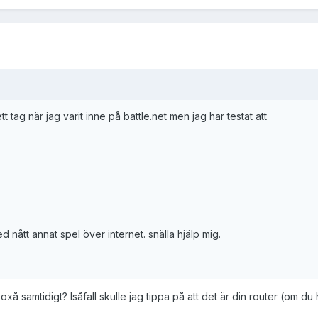
t tag när jag varit inne på battle.net men jag har testat att
 nått annat spel över internet. snälla hjälp mig.
xå samtidigt? Isåfall skulle jag tippa på att det är din router (om du