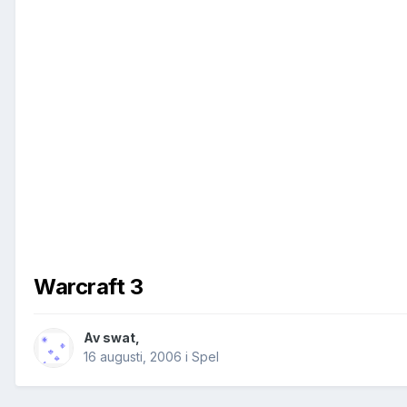
Warcraft 3
Av
swat
,
16 augusti, 2006
i
Spel