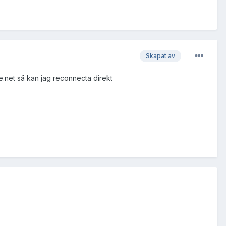
Skapat av
le.net så kan jag reconnecta direkt