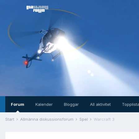
Forum
Kalender
Bloggar
All aktivitet
Topplist
Start
Allmänna diskussionsforum
Spel
Warcraft 3