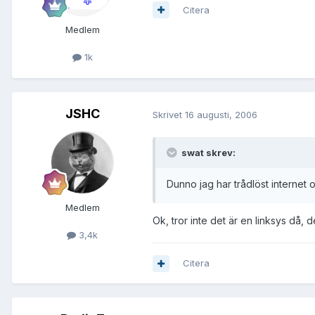
Citera
Medlem
1k
JSHC
Skrivet
16 augusti, 2006
swat skrev:
Dunno jag har trådlöst internet 
Medlem
Ok, tror inte det är en linksys då, 
3,4k
Citera