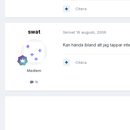
Citera
swat
Skrivet
16 augusti, 2006
Kan hända ibland att jag tappar inte
Citera
Medlem
1k