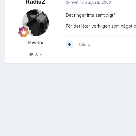
RadiuZ
Skrivet
16 augusti, 2006
Det ringer inte samtidigt?
För det låter verkligen som något
Medlem
Citera
3,1k