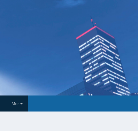
a
Mer