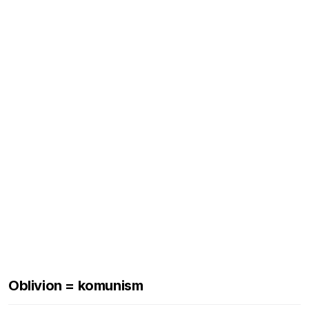
Oblivion = komunism