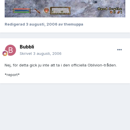
Redigerad
3 augusti, 2006
av themuppa
Bubbli
Skrivet
3 augusti, 2006
Nej, för detta gick ju inte att ta i den officiella Oblivion-tråden.
*report*