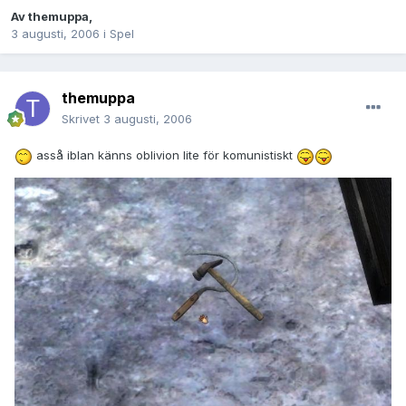
Av
themuppa
,
3 augusti, 2006
i
Spel
themuppa
Skrivet
3 augusti, 2006
asså iblan känns oblivion lite för komunistiskt