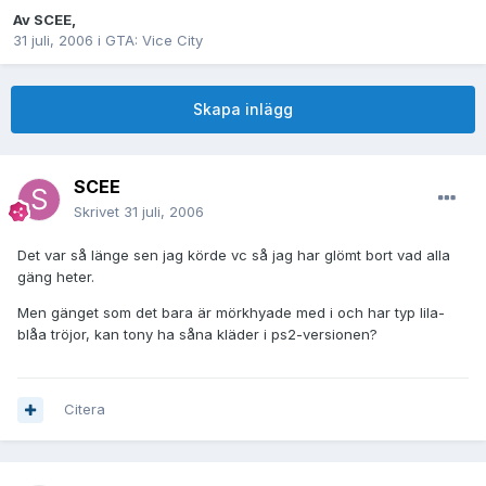
Av
SCEE
,
31 juli, 2006
i
GTA: Vice City
Skapa inlägg
SCEE
Skrivet
31 juli, 2006
Det var så länge sen jag körde vc så jag har glömt bort vad alla
gäng heter.
Men gänget som det bara är mörkhyade med i och har typ lila-
blåa tröjor, kan tony ha såna kläder i ps2-versionen?
Citera