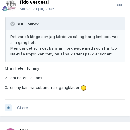
fido vercetti
Skrivet
31 juli, 2006
SCEE skrev:
Det var så länge sen jag körde vc så jag har glömt bort vad
alla gäng heter.
Men gänget som det bara är mörkhyade med i och har typ
lila-blåa tröjor, kan tony ha såna kläder i ps2-versionen?
1.Han heter Tommy
2.Dom heter Haitians
3.Tommy kan ha cubanernas gängkläder
Citera