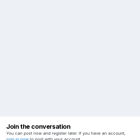
Join the conversation
You can post now and register later. If you have an account,
sign in now
to post with your account.