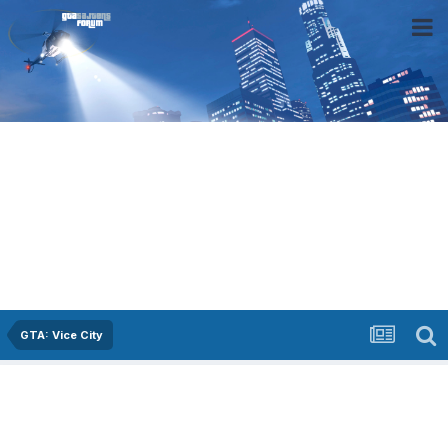
GTA: Vice City