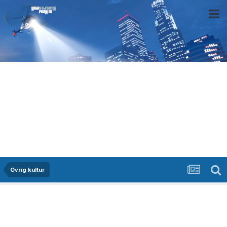
Övrig kultur