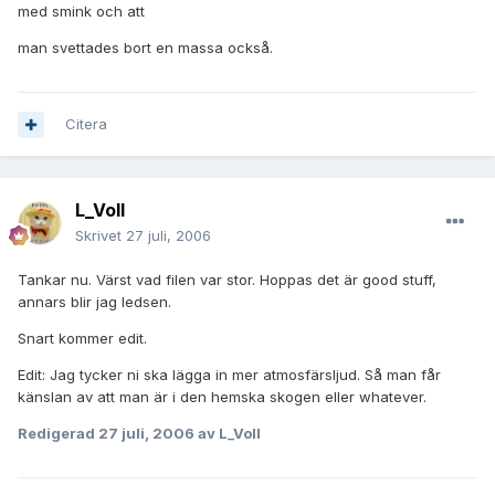
med smink och att
man svettades bort en massa också.
Citera
L_Voll
Skrivet
27 juli, 2006
Tankar nu. Värst vad filen var stor. Hoppas det är good stuff,
annars blir jag ledsen.
Snart kommer edit.
Edit: Jag tycker ni ska lägga in mer atmosfärsljud. Så man får
känslan av att man är i den hemska skogen eller whatever.
Redigerad
27 juli, 2006
av L_Voll