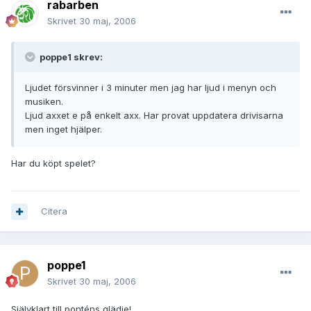
rabarben
Skrivet
30 maj, 2006
poppe1 skrev:
Ljudet försvinner i 3 minuter men jag har ljud i menyn och
musiken.
Ljud axxet e på enkelt axx. Har provat uppdatera drivisarna
men inget hjälper.
Har du köpt spelet?
Citera
poppe1
Skrivet
30 maj, 2006
Självklart till ponténs glädje!