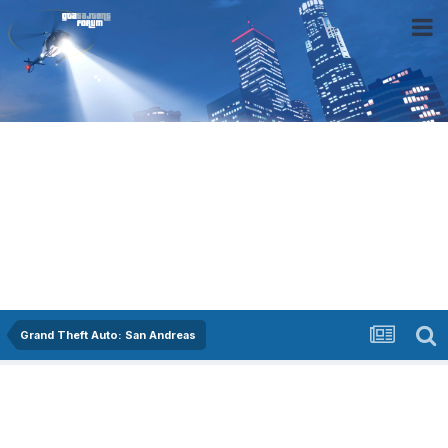
Grand Theft Auto: San Andreas