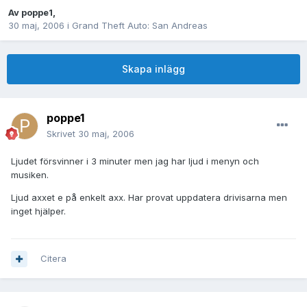
Av
poppe1
,
30 maj, 2006
i
Grand Theft Auto: San Andreas
Skapa inlägg
poppe1
Skrivet
30 maj, 2006
Ljudet försvinner i 3 minuter men jag har ljud i menyn och
musiken.
Ljud axxet e på enkelt axx. Har provat uppdatera drivisarna men
inget hjälper.
Citera