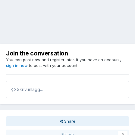
Join the conversation
You can post now and register later. If you have an account,
sign in now
to post with your account.
Skriv inlägg...
Share
Följare
0