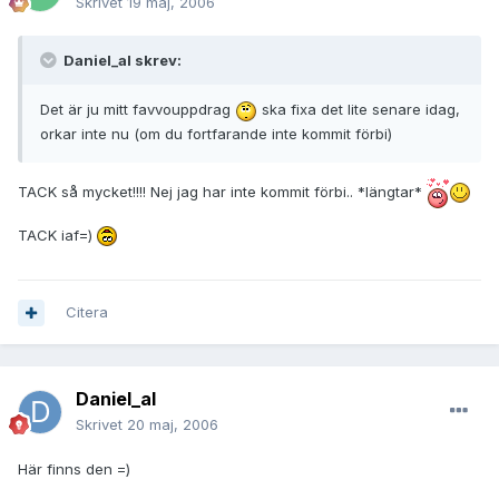
Skrivet
19 maj, 2006
Daniel_al skrev:
Det är ju mitt favvouppdrag
ska fixa det lite senare idag,
orkar inte nu (om du fortfarande inte kommit förbi)
TACK så mycket!!!! Nej jag har inte kommit förbi.. *längtar*
TACK iaf=)
Citera
Daniel_al
Skrivet
20 maj, 2006
Här finns den =)