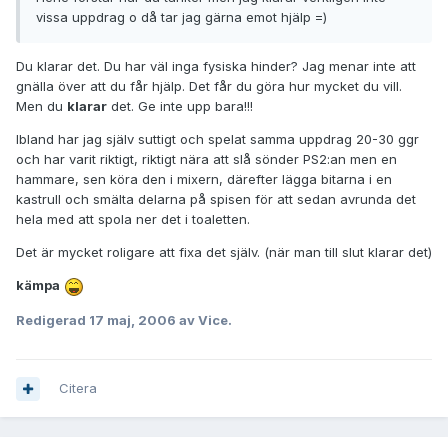
vissa uppdrag o då tar jag gärna emot hjälp =)
Du klarar det. Du har väl inga fysiska hinder? Jag menar inte att
gnälla över att du får hjälp. Det får du göra hur mycket du vill.
Men du
klarar
det. Ge inte upp bara!!!
Ibland har jag själv suttigt och spelat samma uppdrag 20-30 ggr
och har varit riktigt, riktigt nära att slå sönder PS2:an men en
hammare, sen köra den i mixern, därefter lägga bitarna i en
kastrull och smälta delarna på spisen för att sedan avrunda det
hela med att spola ner det i toaletten.
Det är mycket roligare att fixa det själv. (när man till slut klarar det)
kämpa
Redigerad
17 maj, 2006
av Vice.
Citera