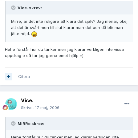
Vice. skrev:
Mirre, är det inte roligare att klara det själv? Jag menar, okej
att det är svårt men till slut klarar man det och då blir man
jätte nöjd.
Hehe förstår hur du tänker men jag klarar verkligen inte vissa
uppdrag o då tar jag gärna emot hjälp =)
Citera
Vice.
Skrivet
17 maj, 2006
MiRRe skrev:
Hehe förstår hur du tänker men jag klarar verkligen inte