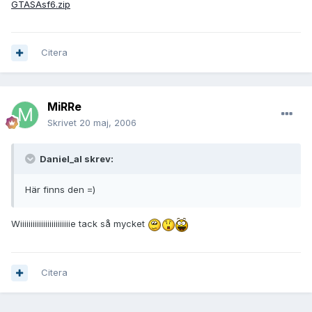
GTASAsf6.zip
Citera
MiRRe
Skrivet
20 maj, 2006
Daniel_al skrev:
Här finns den =)
Wiiiiiiiiiiiiiiiiiiiiiiiie tack så mycket
Citera