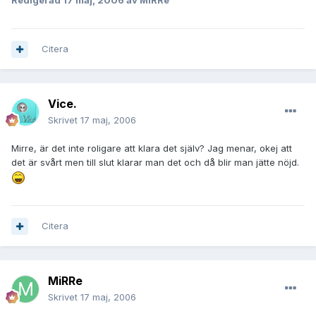
Redigerad
17 maj, 2006
av MiRRe
Citera
Vice.
Skrivet
17 maj, 2006
Mirre, är det inte roligare att klara det själv? Jag menar, okej att
det är svårt men till slut klarar man det och då blir man jätte nöjd.
Citera
MiRRe
Skrivet
17 maj, 2006