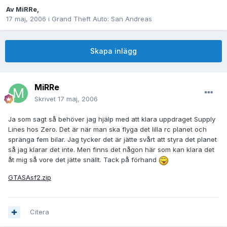
Av
MiRRe
,
17 maj, 2006
i
Grand Theft Auto: San Andreas
Skapa inlägg
MiRRe
Skrivet
17 maj, 2006
Ja som sagt så behöver jag hjälp med att klara uppdraget Supply
Lines hos Zero. Det är när man ska flyga det lilla rc planet och
spränga fem bilar. Jag tycker det är jätte svårt att styra det planet
så jag klarar det inte. Men finns det någon här som kan klara det
åt mig så vore det jätte snällt. Tack på förhand
GTASAsf2.zip
Citera