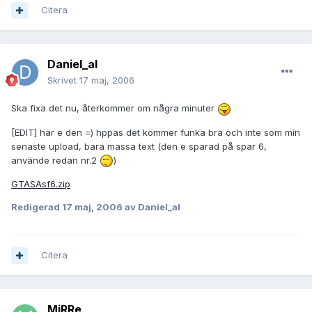
Citera
Daniel_al
Skrivet
17 maj, 2006
Ska fixa det nu, återkommer om några minuter
[EDIT] här e den =) hppas det kommer funka bra och inte som min
senaste upload, bara massa text (den e sparad på spar 6,
använde redan nr.2
)
GTASAsf6.zip
Redigerad
17 maj, 2006
av Daniel_al
Citera
MiRRe