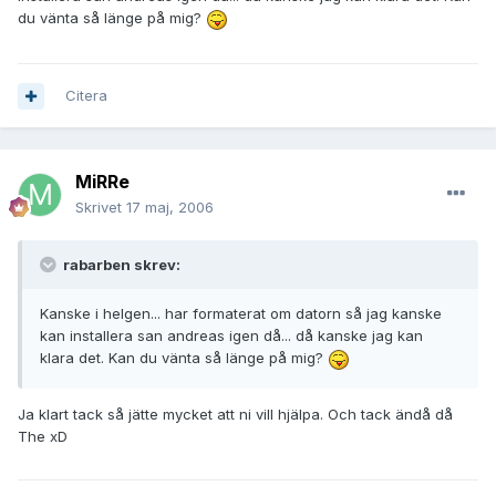
du vänta så länge på mig?
Citera
MiRRe
Skrivet
17 maj, 2006
rabarben skrev:
Kanske i helgen... har formaterat om datorn så jag kanske
kan installera san andreas igen då... då kanske jag kan
klara det. Kan du vänta så länge på mig?
Ja klart tack så jätte mycket att ni vill hjälpa. Och tack ändå då
The xD