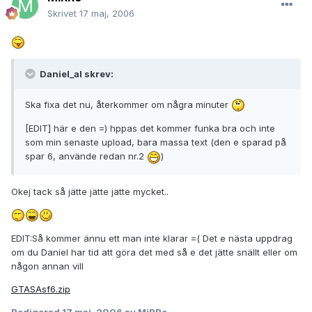
Skrivet
17 maj, 2006
Daniel_al skrev:
Ska fixa det nu, återkommer om några minuter
[EDIT] här e den =) hppas det kommer funka bra och inte
som min senaste upload, bara massa text (den e sparad på
spar 6, använde redan nr.2
)
Okej tack så jätte jätte jätte mycket..
EDIT:Så kommer ännu ett man inte klarar =( Det e nästa uppdrag
om du Daniel har tid att göra det med så e det jätte snällt eller om
någon annan vill
GTASAsf6.zip