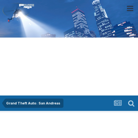
Grand Theft Auto: San Andreas