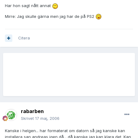
Har hon sagt nått annat
Mirre: Jag skulle gärna men jag har de på PS2
Citera
rabarben
Skrivet
17 maj, 2006
Kanske i helgen... har formaterat om datorn så jag kanske kan
installera san andreas igen då... då kanske jag kan klara det. Kan