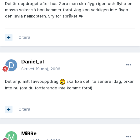
Det är uppdraget efter hos Zero man ska flyga igen och flytta en
massa saker så han kommer förbi. Jag kan verkligen inte flyga
den jävla helikoptern. Sry för språket =P
Citera
Daniel_al
Skrivet
19 maj, 2006
Det är ju mitt favvouppdrag
ska fixa det lite senare idag, orkar
inte nu (om du fortfarande inte kommit förbi)
Citera
MiRRe