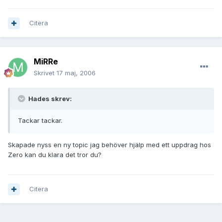
Citera
MiRRe
Skrivet
17 maj, 2006
Hades skrev:
Tackar tackar.
Skapade nyss en ny topic jag behöver hjälp med ett uppdrag hos
Zero kan du klara det tror du?
Citera