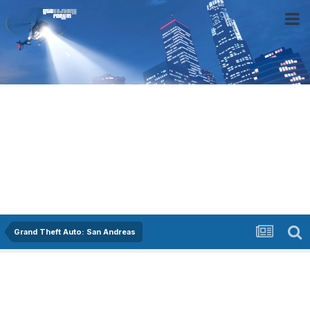
Grand Theft Auto: San Andreas