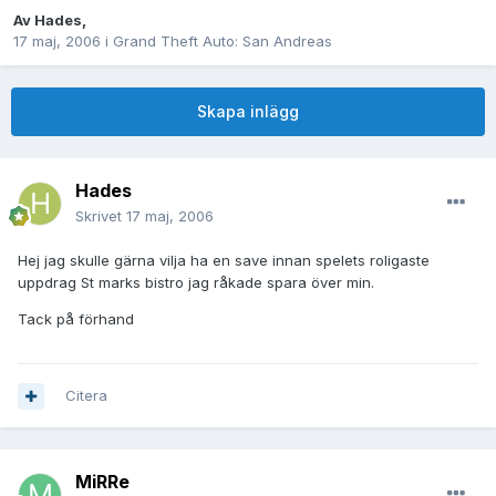
Av
Hades
,
17 maj, 2006
i
Grand Theft Auto: San Andreas
Skapa inlägg
Hades
Skrivet
17 maj, 2006
Hej jag skulle gärna vilja ha en save innan spelets roligaste
uppdrag St marks bistro jag råkade spara över min.
Tack på förhand
Citera
MiRRe