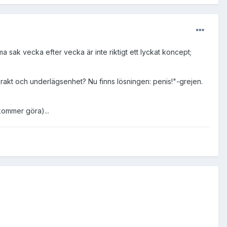
a sak vecka efter vecka är inte riktigt ett lyckat koncept;
rakt och underlägsenhet? Nu finns lösningen: penis!"-grejen.
kommer göra)...