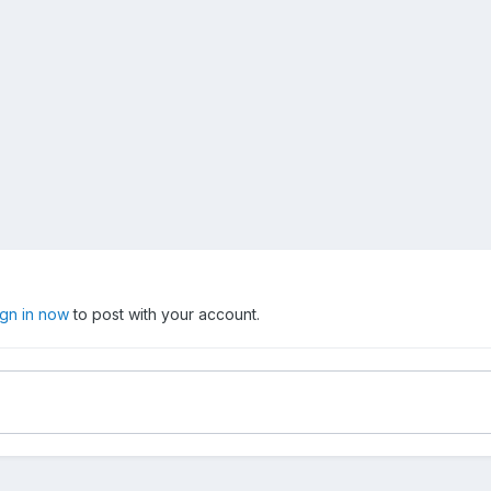
ign in now
to post with your account.