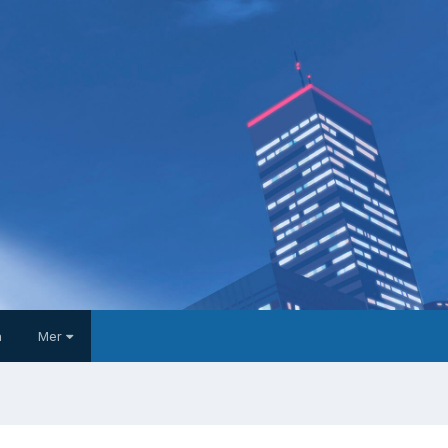
a
Mer