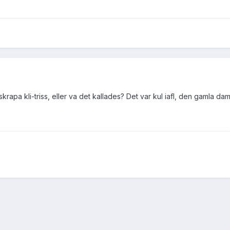
apa kli-triss, eller va det kallades? Det var kul iafl, den gamla dame