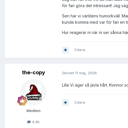
för fan göra det intressant! Jag s
Sen har vi världens humorkväll. Ma
kunde komma med var för fan en tra
Hur reagerar ni när ni ser sånna h
Citera
the-copy
Skrivet
11 maj, 2006
Lilla Vi äger så jävla hårt. Kvinnor
Citera
Medlem
4,6k