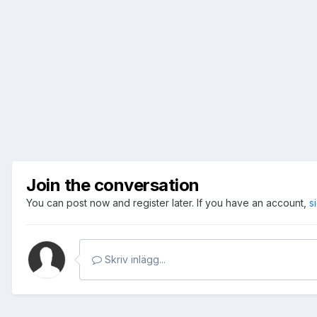
Join the conversation
You can post now and register later. If you have an account,
s
Skriv inlägg...