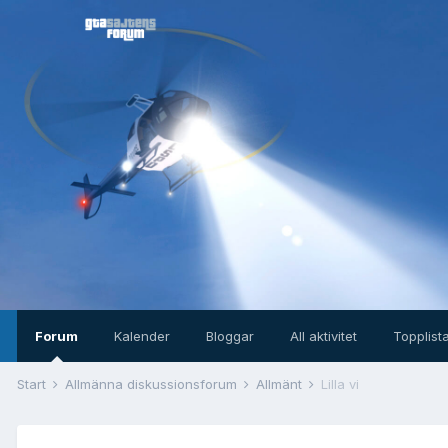
Forum
Kalender
Bloggar
All aktivitet
Topplist
Start
Allmänna diskussionsforum
Allmänt
Lilla vi