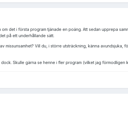
 även om det i första program tjänade en poäng. Att sedan upprepa samm
det på ett underhållande sätt.
 missunsamhet? Vill du, i större utsträckning, känna avundsjuka, fö
dock. Skulle gärna se henne i fler program (vilket jag förmodligen 