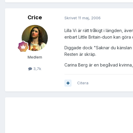
Crice
Skrivet
11 maj, 2006
Lilla Vi är rätt tråkigt i längden,
enbart Little Britain-duon kan göra 
Diggade dock "Saknar du känslan av
Resten är skräp.
Medlem
Carina Berg är en begåvad kvinna, 
3,7k
Citera