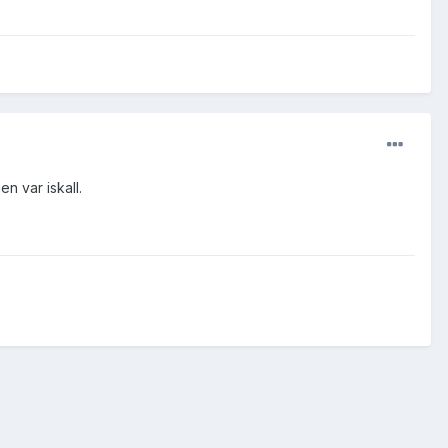
n var iskall.