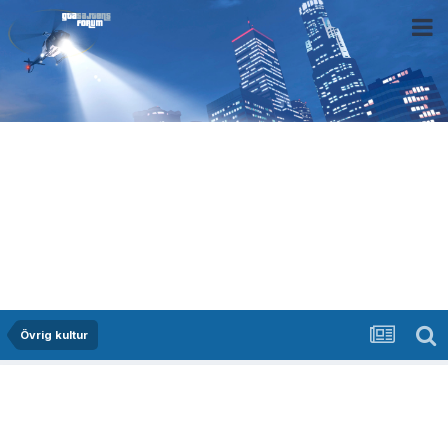
Övrig kultur