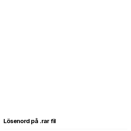
Lösenord på .rar fil