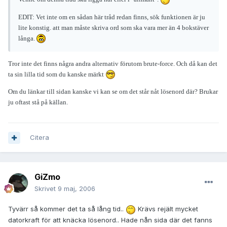
EDIT: Vet inte om en sådan här tråd redan finns, sök funktionen är ju
lite konstig. att man måste skriva ord som ska vara mer än 4 bokstäver
långa.
Tror inte det finns några andra alternativ förutom brute-force. Och då kan det
ta sin lilla tid som du kanske märkt
Om du länkar till sidan kanske vi kan se om det står nåt lösenord där? Brukar
ju oftast stå på källan.
Citera
GiZmo
Skrivet
9 maj, 2006
Tyvärr så kommer det ta så lång tid..
Krävs rejält mycket
datorkraft för att knäcka lösenord.. Hade nån sida där det fanns