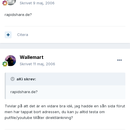
Skrivet
9 maj, 2006
rapidshare.de?
Citera
Wallemart
Skrivet
11 maj, 2006
aKi skrev:
rapidshare.de?
Tvivlar på att det är en vidare bra idé, jag hadde en sån sida förut
men har tappat bort adressen, du kan ju alltid testa om
putfile/youtube tillåter direktlänkning?