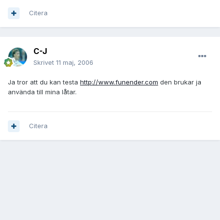
Citera
C-J
Skrivet
11 maj, 2006
Ja tror att du kan testa
http://www.funender.com
den brukar ja
använda till mina låtar.
Citera