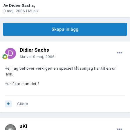
Av
Didier Sachs
,
9 maj, 2006
i
Musik
Skapa inlägg
Didier Sachs
Skrivet
9 maj, 2006
Hej, jag behöver verkligen en speciell låt somjag har till en url
länk.
Hur fixar man det ?
Citera
aKi