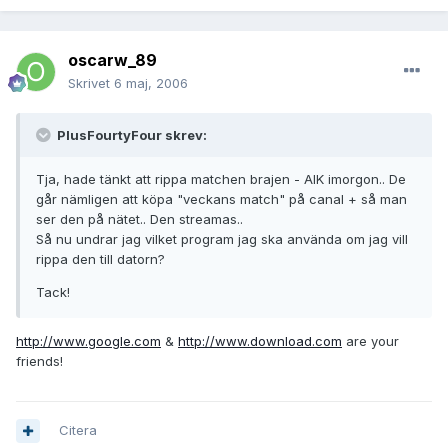
oscarw_89
Skrivet
6 maj, 2006
PlusFourtyFour skrev:
Tja, hade tänkt att rippa matchen brajen - AIK imorgon.. De
går nämligen att köpa "veckans match" på canal + så man
ser den på nätet.. Den streamas..
Så nu undrar jag vilket program jag ska använda om jag vill
rippa den till datorn?
Tack!
http://www.google.com
&
http://www.download.com
are your
friends!
Citera