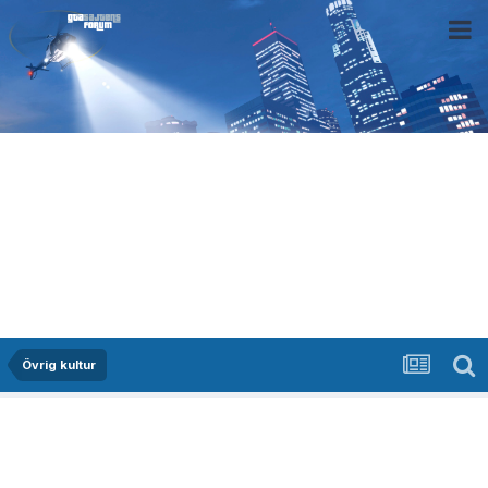
Övrig kultur