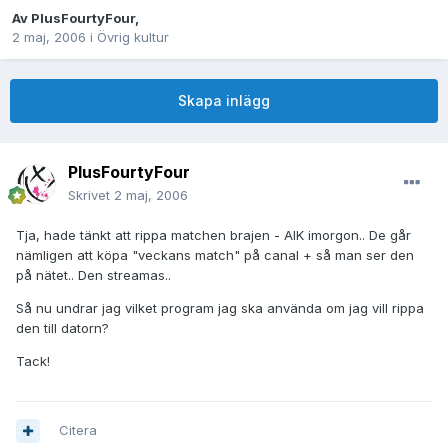
Av
PlusFourtyFour
,
2 maj, 2006
i
Övrig kultur
Skapa inlägg
PlusFourtyFour
Skrivet
2 maj, 2006
Tja, hade tänkt att rippa matchen brajen - AIK imorgon.. De går
nämligen att köpa "veckans match" på canal + så man ser den
på nätet.. Den streamas..
Så nu undrar jag vilket program jag ska använda om jag vill rippa
den till datorn?
Tack!
Citera