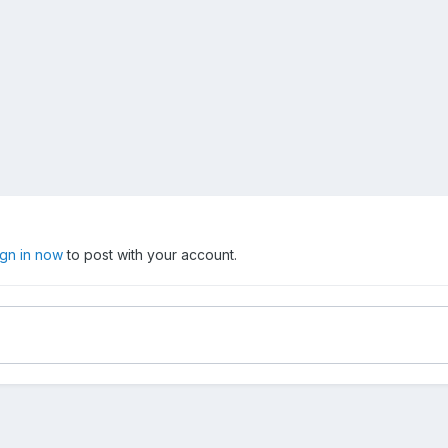
ign in now
to post with your account.