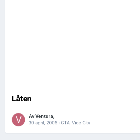
Låten
Av
Ventura
,
30 april, 2006
i
GTA: Vice City