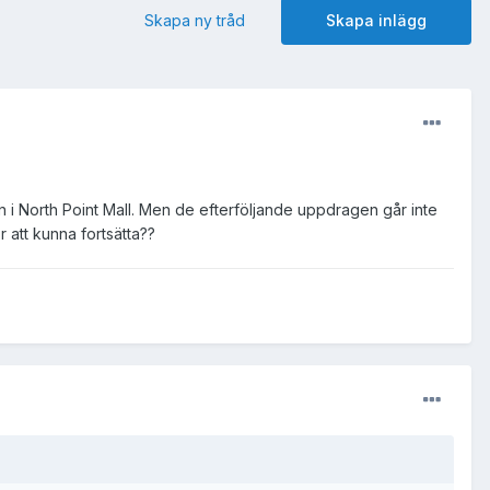
Skapa ny tråd
Skapa inlägg
en i North Point Mall. Men de efterföljande uppdragen går inte
 att kunna fortsätta??