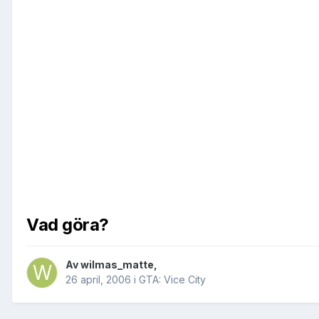
Vad göra?
Av
wilmas_matte
,
26 april, 2006
i
GTA: Vice City