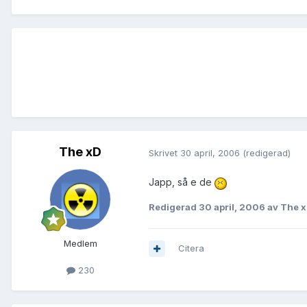
The xD
Skrivet
30 april, 2006
(redigerad)
Japp, så e de
Redigerad
30 april, 2006
av The 
Medlem
Citera
230