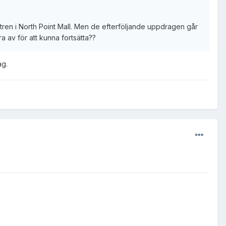
stren i North Point Mall. Men de efterföljande uppdragen går
a av för att kunna fortsätta??
ag.