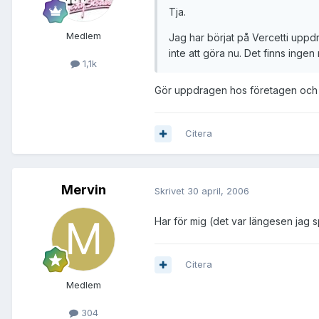
Tja.
Medlem
Jag har börjat på Vercetti uppdr
inte att göra nu. Det finns inge
1,1k
Gör uppdragen hos företagen och n
Citera
Mervin
Skrivet
30 april, 2006
Har för mig (det var längesen jag 
Citera
Medlem
304