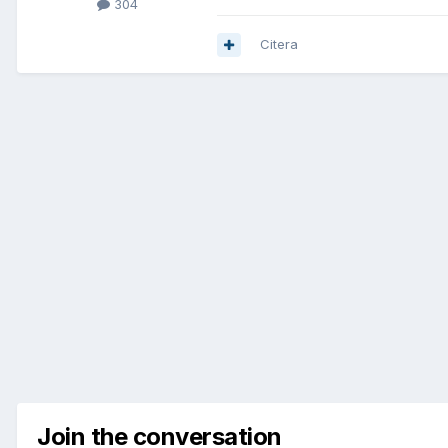
304
Citera
Join the conversation