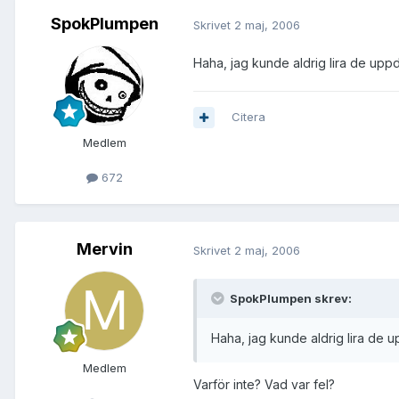
SpokPlumpen
Skrivet
2 maj, 2006
Haha, jag kunde aldrig lira de uppd
Citera
Medlem
672
Mervin
Skrivet
2 maj, 2006
SpokPlumpen skrev:
Haha, jag kunde aldrig lira de u
Medlem
Varför inte? Vad var fel?