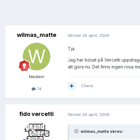
wilmas_matte
Skrivet
26 april, 2006
Tja.
Jag har börjat på Vercetti uppdrage
att göra nu. Det finns ingen rosa m
Medlem
Citera
74
fido vercetti
Skrivet
26 april, 2006
wilmas_matte skrev: