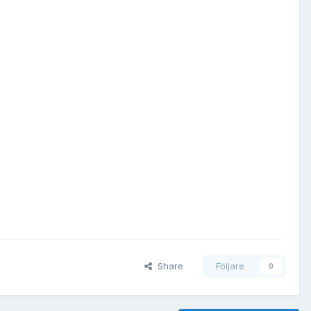
Share
Följare
0