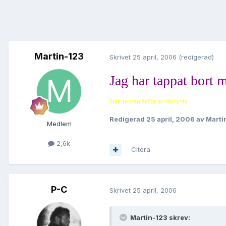
Martin-123
Skrivet
25 april, 2006
(redigerad)
Jag har tappat bort
Edit: texten är för er närsynta.
Redigerad
25 april, 2006
av Marti
Medlem
2,6k
Citera
P-C
Skrivet
25 april, 2006
Martin-123 skrev: