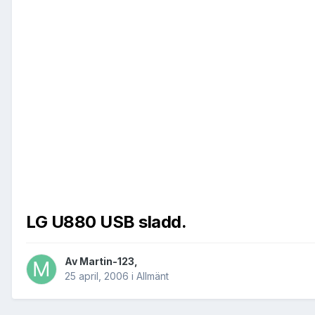
LG U880 USB sladd.
Av
Martin-123
,
25 april, 2006
i
Allmänt