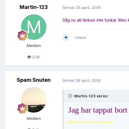
Martin-123
Skrivet
25 april, 2006
Såg nu att länken inte funkar. Men
Citera
Medlem
2,6k
Spam Snuten
Skrivet
26 april, 2006
Martin-123 skrev:
Jag har tappat bo
Medlem
Edit: texten är för er närsynta.