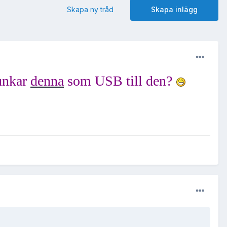
Skapa ny tråd
Skapa inlägg
funkar
denna
som USB till den?