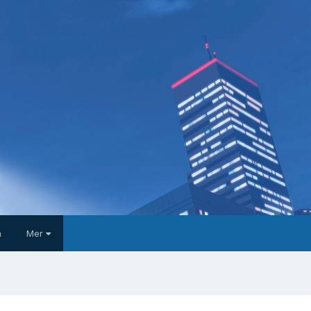
a
Mer