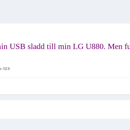
 min USB sladd till min LG U880. Men 
n-123