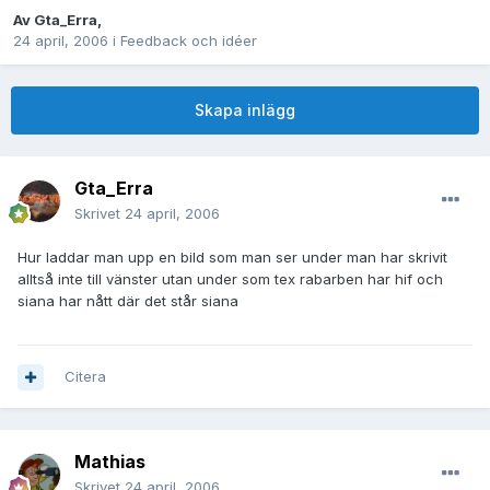
Av
Gta_Erra
,
24 april, 2006
i
Feedback och idéer
Skapa inlägg
Gta_Erra
Skrivet
24 april, 2006
Hur laddar man upp en bild som man ser under man har skrivit
alltså inte till vänster utan under som tex rabarben har hif och
siana har nått där det står siana
Citera
Mathias
Skrivet
24 april, 2006