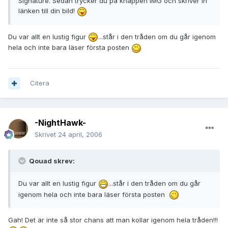
Signature. Sedan trycker du på knappen IMG och skriver in
länken till din bild!
Du var allt en lustig figur
...står i den tråden om du går igenom
hela och inte bara läser första posten
Citera
-NightHawk-
Skrivet
24 april, 2006
Qouad skrev:
Du var allt en lustig figur
...står i den tråden om du går
igenom hela och inte bara läser första posten
Gah! Det är inte så stor chans att man kollar igenom hela tråden!!!