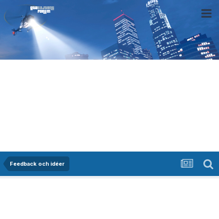
Feedback och idéer