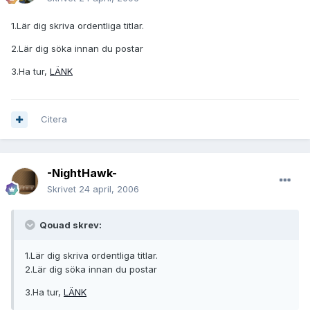
1.Lär dig skriva ordentliga titlar.
2.Lär dig söka innan du postar
3.Ha tur,
LÄNK
Citera
-NightHawk-
Skrivet
24 april, 2006
Qouad skrev:
1.Lär dig skriva ordentliga titlar.
2.Lär dig söka innan du postar
3.Ha tur,
LÄNK