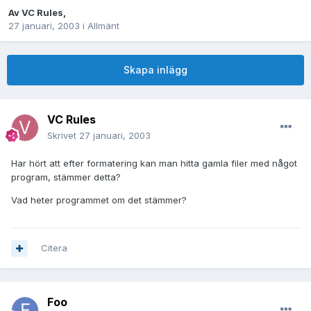
Av
VC Rules
,
27 januari, 2003
i
Allmänt
Skapa inlägg
VC Rules
Skrivet
27 januari, 2003
Har hört att efter formatering kan man hitta gamla filer med något
program, stämmer detta?
Vad heter programmet om det stämmer?
Citera
Foo