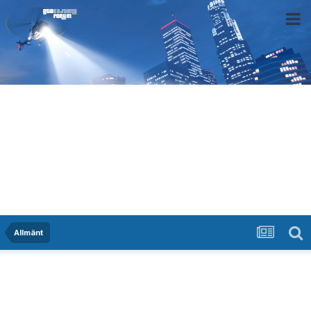
Allmänt