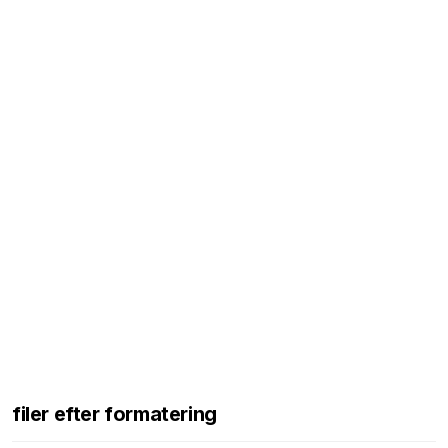
filer efter formatering