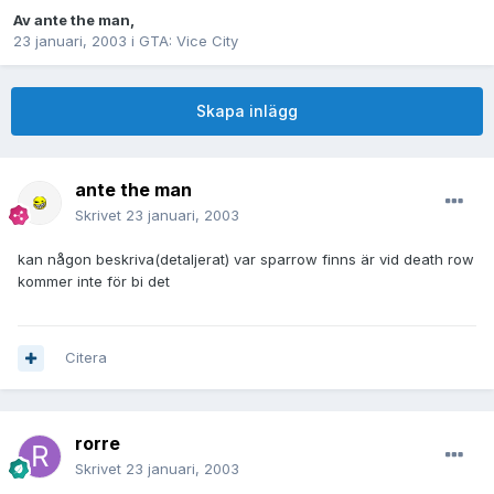
Av
ante the man
,
23 januari, 2003
i
GTA: Vice City
Skapa inlägg
ante the man
Skrivet
23 januari, 2003
kan någon beskriva(detaljerat) var sparrow finns är vid death row
kommer inte för bi det
Citera
rorre
Skrivet
23 januari, 2003