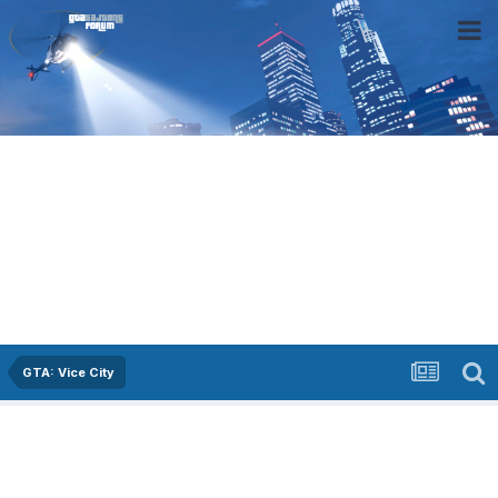
GTA: Vice City