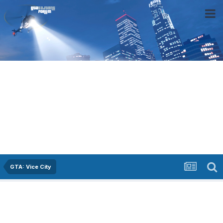
GTA: Vice City