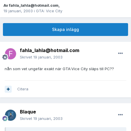
Av
fahla_lahla@hotmail.com
,
19 januari, 2003
i
GTA: Vice City
Skapa inlägg
fahla_lahla@hotmail.com
Skrivet
19 januari, 2003
nån som vet ungefär exakt när GTA:Vice City släps till PC??
Citera
Blaque
Skrivet
19 januari, 2003