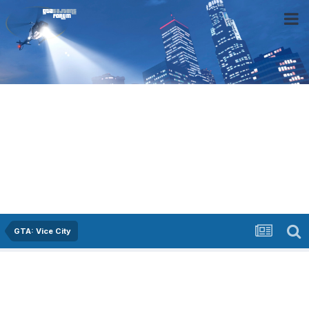
GTA: Vice City