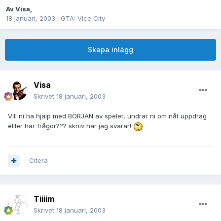
Av
Visa
,
18 januari, 2003
i
GTA: Vice City
Skapa inlägg
Visa
Skrivet
18 januari, 2003
Vill ni ha hjälp med BÖRJAN av spelet, undrar ni om nåt uppdrag
elller har frågor??? skriiv här jag svarar!
Citera
Tiiiim
Skrivet
18 januari, 2003