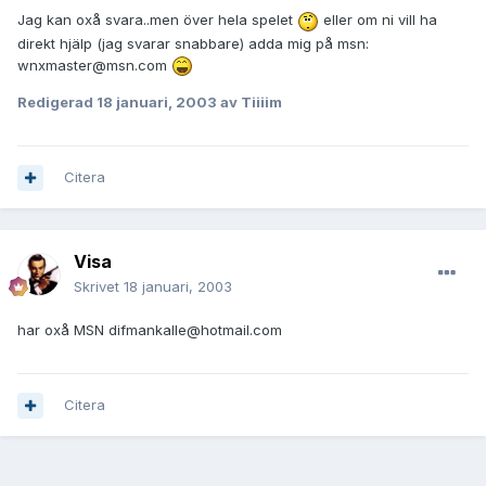
Jag kan oxå svara..men över hela spelet
eller om ni vill ha
direkt hjälp (jag svarar snabbare) adda mig på msn:
wnxmaster@msn.com
Redigerad
18 januari, 2003
av Tiiiim
Citera
Visa
Skrivet
18 januari, 2003
har oxå MSN difmankalle@hotmail.com
Citera