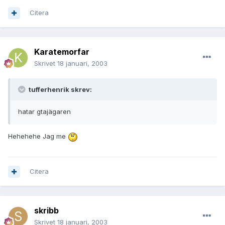
Citera
Karatemorfar
Skrivet
18 januari, 2003
tufferhenrik skrev:
hatar gtajägaren
Hehehehe Jag me
Citera
skribb
Skrivet
18 januari, 2003