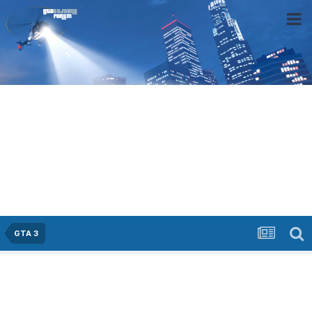
GTA 3