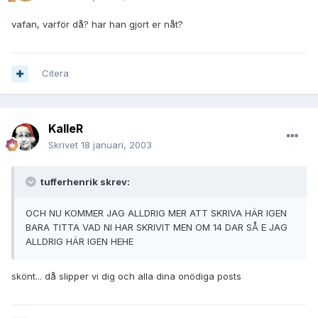
vafan, varför då? har han gjort er nåt?
Citera
KalleR
Skrivet
18 januari, 2003
tufferhenrik skrev:
OCH NU KOMMER JAG ALLDRIG MER ATT SKRIVA HÄR IGEN
BARA TITTA VAD NI HAR SKRIVIT MEN OM 14 DAR SÅ E JAG
ALLDRIG HÄR IGEN HEHE
skönt... då slipper vi dig och alla dina onödiga posts