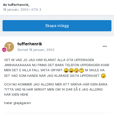
Av
tufferhenrik
,
18 januari, 2003
i
GTA 3
Skapa inlägg
tufferhenrik
Skrivet
18 januari, 2003
VET NI VAD JO JAG HAR KLARAT ALLA GTA UPPDRAGEN
JIIIIIIHAAAAAAAA NU FINNS DET BARA TELEFON UPPDRAGEN KVAR
MEN DET E IALLA FALL SKITA GRYMT
NI SKULE HA
SET VAD SOM HÄNDE NÄR JAG KLARADE SISTA UPPDRAGET
OCH NU KOMMER JAG ALLDRIG MER ATT SKRIVA HÄR IGEN BARA
TITTA VAD NI HAR SKRIVIT MEN OM 14 DAR SÅ E JAG ALLDRIG
HÄR IGEN HEHE
hatar gtajägaren