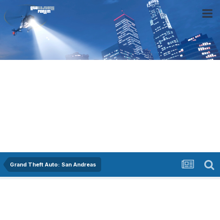
Grand Theft Auto: San Andreas