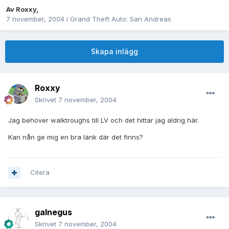
Av
Roxxy
,
7 november, 2004
i
Grand Theft Auto: San Andreas
Skapa inlägg
Roxxy
Skrivet
7 november, 2004
Jag behöver walktroughs till LV och det hittar jag aldrig här.
Kan nån ge mig en bra länk där det finns?
Citera
galnegus
Skrivet
7 november, 2004