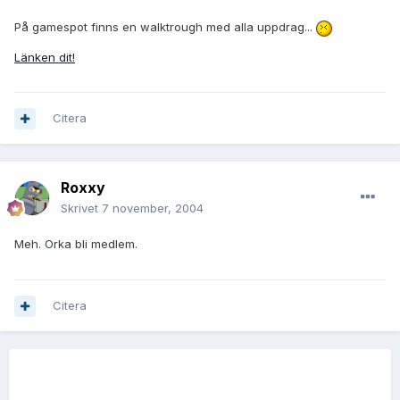
På gamespot finns en walktrough med alla uppdrag...
Länken dit!
Citera
Roxxy
Skrivet
7 november, 2004
Meh. Orka bli medlem.
Citera