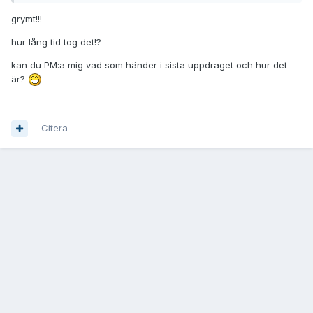
grymt!!!
hur lång tid tog det!?
kan du PM:a mig vad som händer i sista uppdraget och hur det
är?
Citera