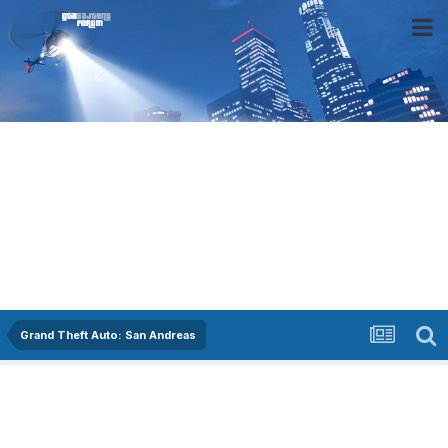
Grand Theft Auto: San Andreas