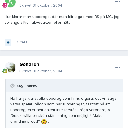
Skrivet
31 oktober, 2004
Hur klarar man uppdraget där man blir jagad med BS på MC. jag
sprängs alltid i akvedukten eller nåt..
Citera
Gonarch
Skrivet
31 oktober, 2004
eXyL skrev:
Nu har ja klarat alla uppdrag som finns o göra, det vill säga
varva spelet, någon som har funderingar, fastnat på ett
uppdrag, eller helt enkelt inte förstår. Fråga varandra, o
försök hålla en skön stämmning som möjligt * Make
grandma proud*
.