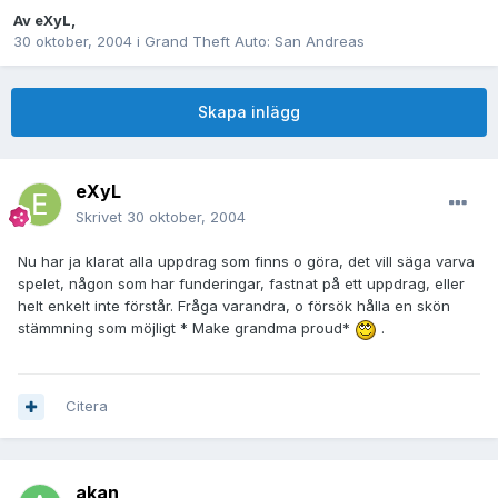
Av
eXyL
,
30 oktober, 2004
i
Grand Theft Auto: San Andreas
Skapa inlägg
eXyL
Skrivet
30 oktober, 2004
Nu har ja klarat alla uppdrag som finns o göra, det vill säga varva
spelet, någon som har funderingar, fastnat på ett uppdrag, eller
helt enkelt inte förstår. Fråga varandra, o försök hålla en skön
stämmning som möjligt * Make grandma proud*
.
Citera
akan