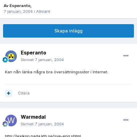
Av
Esperanto
,
7 januari, 2004
i
Allmänt
Skapa inlägg
Esperanto
Skrivet
7 januari, 2004
Kan nån länka några bra översättningssidor i Internet.
Citera
Warmedal
Skrivet
7 januari, 2004
http://lexikon.nada.kth.se/sve-eng.shtml