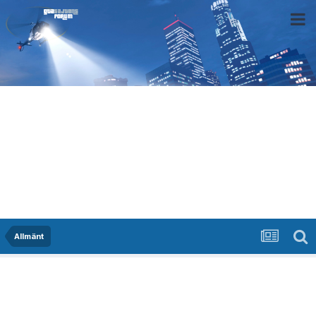
Allmänt