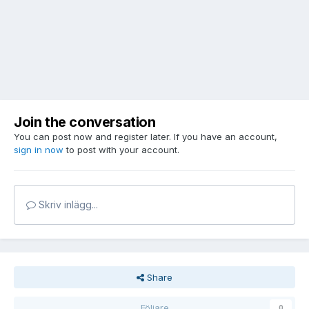
Join the conversation
You can post now and register later. If you have an account,
sign in now
to post with your account.
Skriv inlägg...
Share
Följare
0