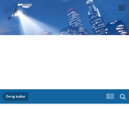
Övrig kultur