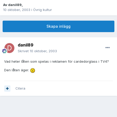
Av
danil89
,
10 oktober, 2003
i
Övrig kultur
Skapa inlägg
danil89
Skrivet
10 oktober, 2003
Vad heter låten som spelas i reklamen för cardedorglass i TV4?
Den låten äger.
Citera