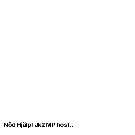
Nöd Hjälp! Jk2 MP host..