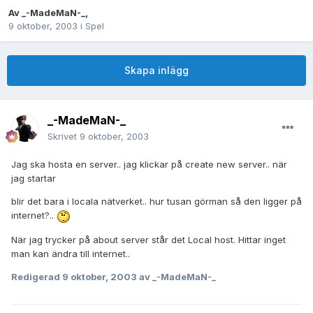
Av
_-MadeMaN-_
,
9 oktober, 2003
i
Spel
Skapa inlägg
_-MadeMaN-_
Skrivet
9 oktober, 2003
Jag ska hosta en server.. jag klickar på create new server.. när
jag startar
blir det bara i locala nätverket.. hur tusan görman så den ligger på
internet?..
När jag trycker på about server står det Local host. Hittar inget
man kan ändra till internet..
Redigerad
9 oktober, 2003
av _-MadeMaN-_