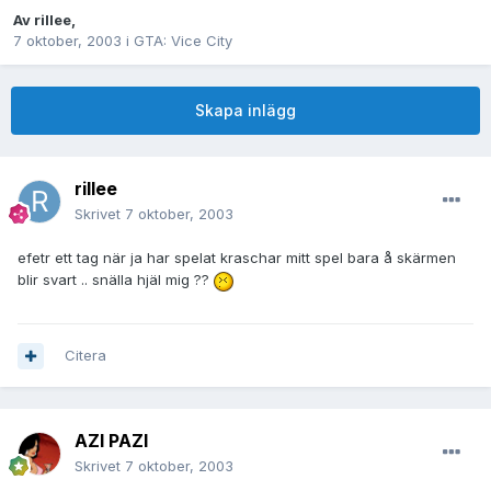
Av
rillee
,
7 oktober, 2003
i
GTA: Vice City
Skapa inlägg
rillee
Skrivet
7 oktober, 2003
efetr ett tag när ja har spelat kraschar mitt spel bara å skärmen
blir svart .. snälla hjäl mig ??
Citera
AZI PAZI
Skrivet
7 oktober, 2003