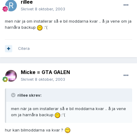
rillee
Skrivet
8 oktober, 2003
men när ja om installerar så e bil moddarna kvar .. å ja vene om ja
harnåra backup
:'(
Citera
Micke = GTA GALEN
Skrivet
8 oktober, 2003
rillee skrev:
men när ja om installerar så e bil moddarna kvar .. å ja vene
om ja harnåra backup
:'(
hur kan bilmoddarna va kvar ?