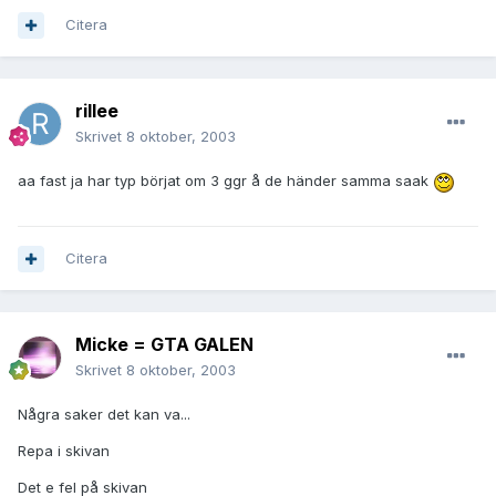
Citera
rillee
Skrivet
8 oktober, 2003
aa fast ja har typ börjat om 3 ggr å de händer samma saak
Citera
Micke = GTA GALEN
Skrivet
8 oktober, 2003
Några saker det kan va...
Repa i skivan
Det e fel på skivan