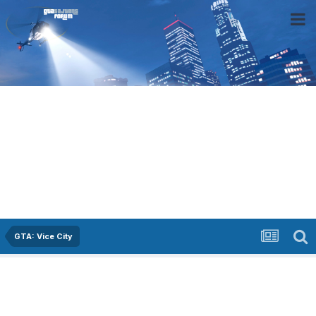
GTA: Vice City