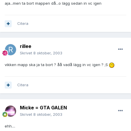
aja...men ta bort mappen då...o lägg sedan in vc igen
Citera
rillee
Skrivet
8 oktober, 2003
vikken mapp ska ja ta bort ? åå vadå lägg in vc igen ? ;S
Citera
Micke = GTA GALEN
Skrivet
8 oktober, 2003
ehh....