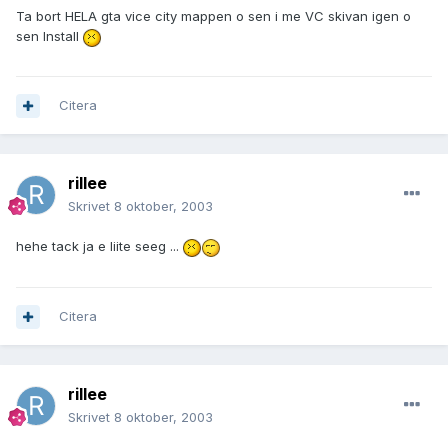
Ta bort HELA gta vice city mappen o sen i me VC skivan igen o
sen Install
Citera
rillee
Skrivet
8 oktober, 2003
hehe tack ja e liite seeg ...
Citera
rillee
Skrivet
8 oktober, 2003