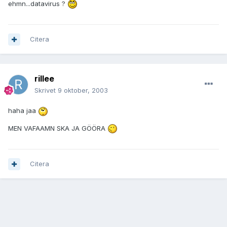
ehmn...datavirus ?
Citera
rillee
Skrivet
9 oktober, 2003
haha jaa
MEN VAFAAMN SKA JA GÖÖRA
Citera