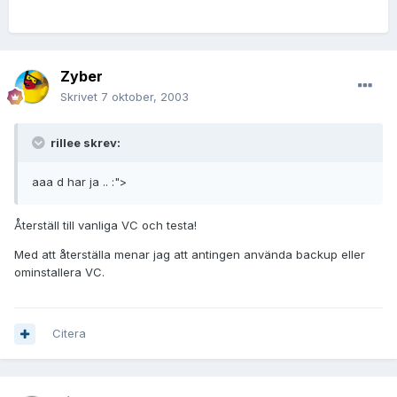
Zyber
Skrivet
7 oktober, 2003
rillee skrev:
aaa d har ja .. :">
Återställ till vanliga VC och testa!
Med att återställa menar jag att antingen använda backup eller
ominstallera VC.
Citera