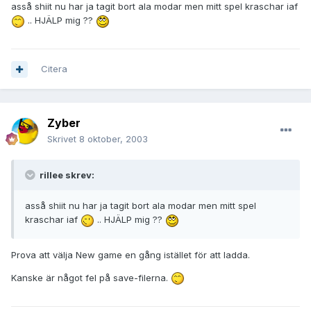
asså shiit nu har ja tagit bort ala modar men mitt spel kraschar iaf
.. HJÄLP mig ??
Citera
Zyber
Skrivet
8 oktober, 2003
rillee skrev:
asså shiit nu har ja tagit bort ala modar men mitt spel
kraschar iaf
.. HJÄLP mig ??
Prova att välja New game en gång istället för att ladda.
Kanske är något fel på save-filerna.