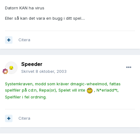
Datorn KAN ha virus
Eller så kan det vara en bugg i ditt spel....
Citera
Speeder
Skrivet
8 oktober, 2003
Systemkraven, modd som kräver dmagic-wheelmod, fattas
spelfiler på cd:n, Repa(or), Spelet vill inte
, N*erladd*t,
Spelfiler i fel ordning.
Citera