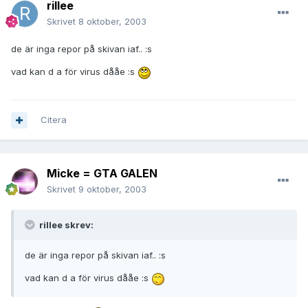
rillee
Skrivet
8 oktober, 2003
de är inga repor på skivan iaf.. :s
vad kan d a för virus dååe :s
Citera
Micke = GTA GALEN
Skrivet
9 oktober, 2003
rillee skrev:
de är inga repor på skivan iaf.. :s
vad kan d a för virus dååe :s