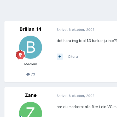
Brillan_14
Skrivet
6 oktober, 2003
det hära img tool 1.3 funkar ju inte?
Citera
Medlem
73
Zane
Skrivet
6 oktober, 2003
har du markerat alla filer i din VC