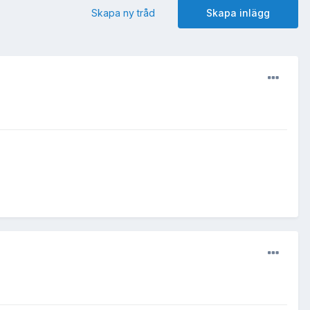
Skapa ny tråd
Skapa inlägg