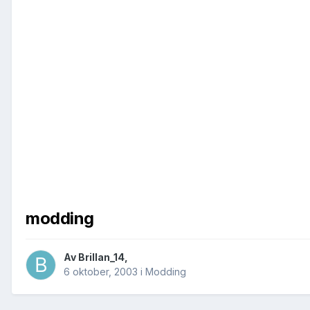
modding
Av
Brillan_14
,
6 oktober, 2003
i
Modding