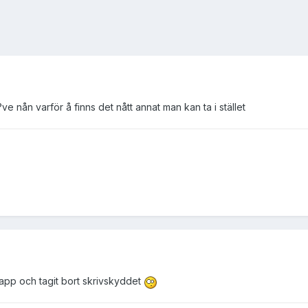
?ve nån varför å finns det nått annat man kan ta i stället
 mapp och tagit bort skrivskyddet