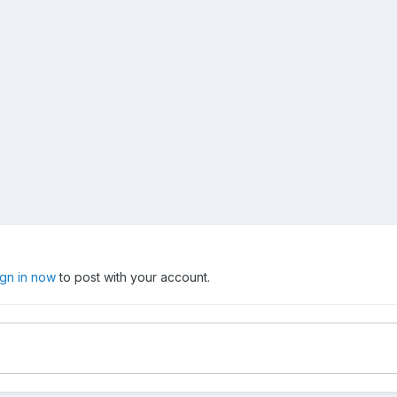
ign in now
to post with your account.