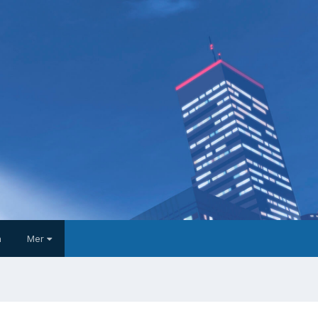
a
Mer