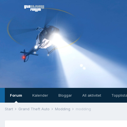
Forum
Kalender
Bloggar
All aktivitet
Topplist
Start
Grand Theft Auto
Modding
modding