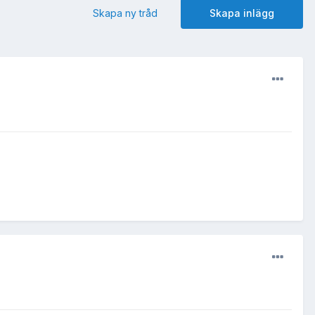
Skapa ny tråd
Skapa inlägg