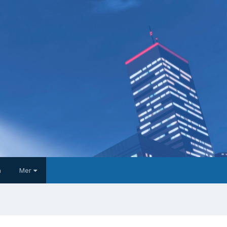
a
Mer