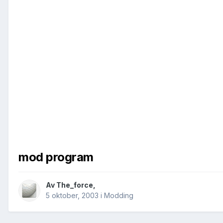
mod program
Av
The_force
,
5 oktober, 2003
i
Modding