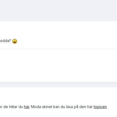
 modda?
 de hittar du
här
. Moda skinet kan du läsa på den här
topicen