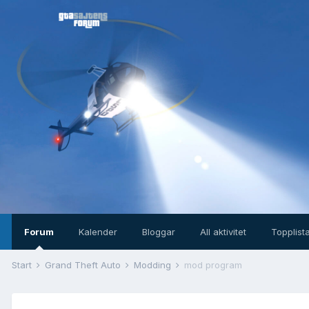
Forum
Kalender
Bloggar
All aktivitet
Topplist
Start
Grand Theft Auto
Modding
mod program