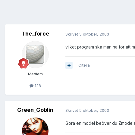
The_force
Skrivet
5 oktober, 2003
vilket program ska man ha för att
Citera
Medlem
128
Green_Goblin
Skrivet
5 oktober, 2003
Göra en model beöver du Zmodeler