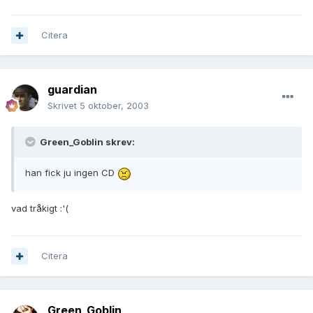
Citera
guardian
Skrivet
5 oktober, 2003
Green_Goblin skrev:
han fick ju ingen CD
vad tråkigt :'(
Citera
Green_Goblin