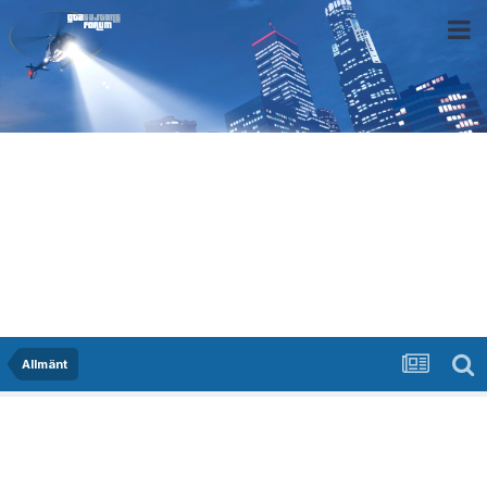
Allmänt