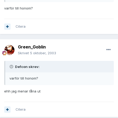
varför till honom?
Citera
Green_Goblin
Skrivet
5 oktober, 2003
Defcon skrev:
varför till honom?
ehh jag menar låna ut
Citera