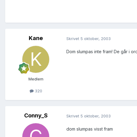
Kane
Skrivet
5 oktober, 2003
Dom slumpas inte fram! De går i or
Medlem
320
Conny_S
Skrivet
5 oktober, 2003
dom slumpas visst fram