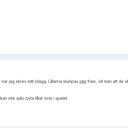
ar när jag skrev mitt inlägg. Låtarna slumpas
inte
fram, vill man att de
an inte själv byta låtar inne i spelet.