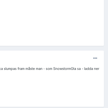
 ska slumpas fram måste man - som SnowstormGta sa - ladda ner