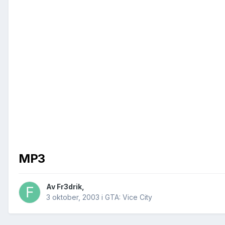
MP3
Av
Fr3drik
,
3 oktober, 2003
i
GTA: Vice City