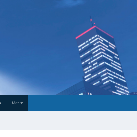
a
Mer