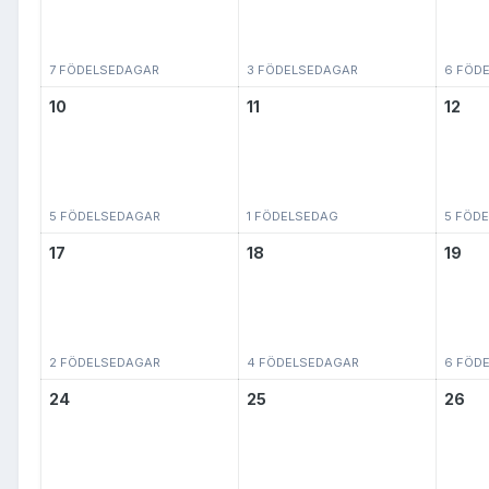
7 FÖDELSEDAGAR
3 FÖDELSEDAGAR
6 FÖD
10
11
12
5 FÖDELSEDAGAR
1 FÖDELSEDAG
5 FÖD
17
18
19
2 FÖDELSEDAGAR
4 FÖDELSEDAGAR
6 FÖD
24
25
26