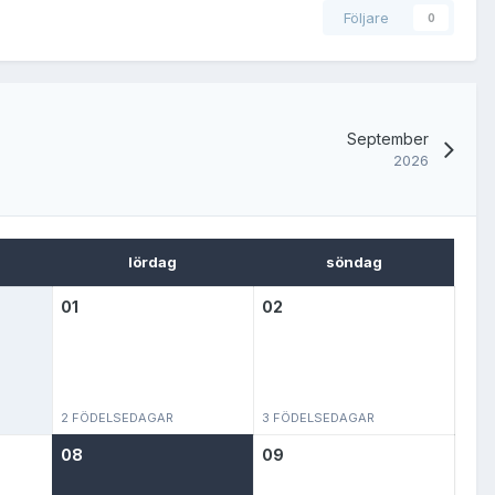
Följare
0
September
2026
lördag
söndag
01
02
2 FÖDELSEDAGAR
3 FÖDELSEDAGAR
08
09