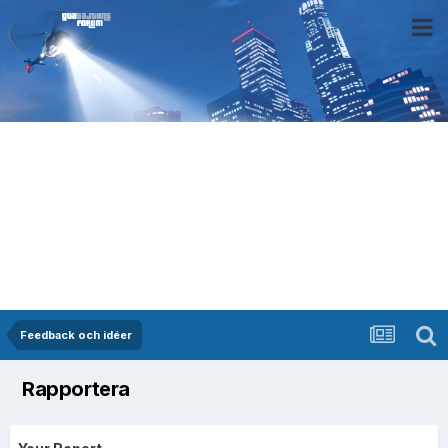
Feedback och idéer
Rapportera