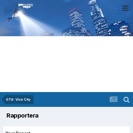
GTA: Vice City
Rapportera