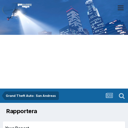
Grand Theft Auto: San Andreas
Rapportera