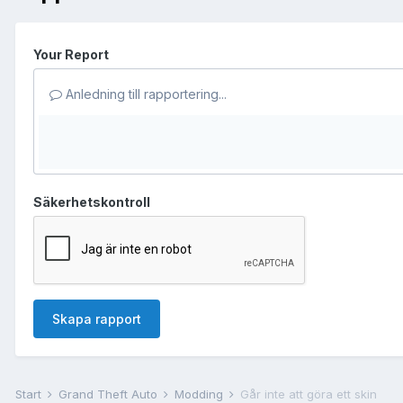
Your Report
Anledning till rapportering...
Säkerhetskontroll
Skapa rapport
Start
Grand Theft Auto
Modding
Går inte att göra ett skin