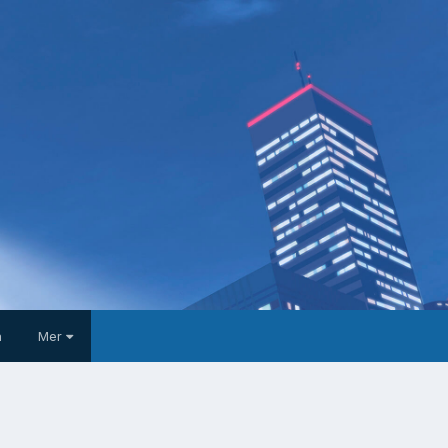
a
Mer