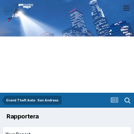
Grand Theft Auto: San Andreas
Rapportera