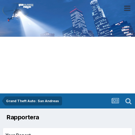
Grand Theft Auto: San Andreas
Rapportera