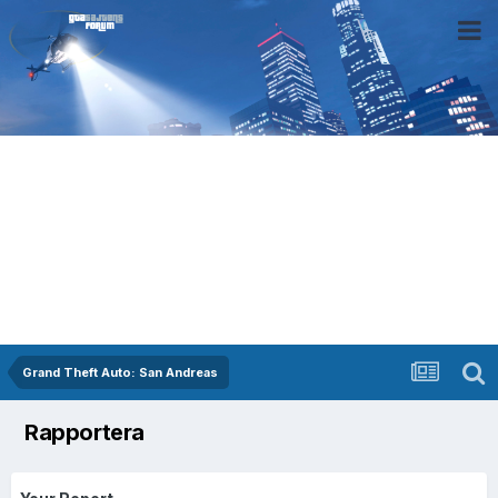
Grand Theft Auto: San Andreas
Rapportera