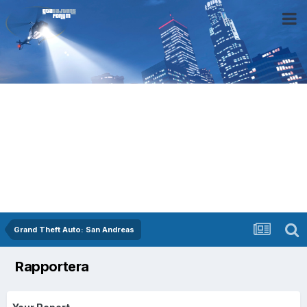
Grand Theft Auto: San Andreas
Rapportera