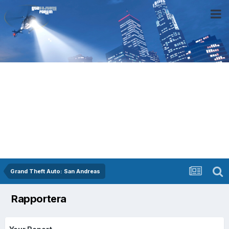
Grand Theft Auto: San Andreas
Rapportera