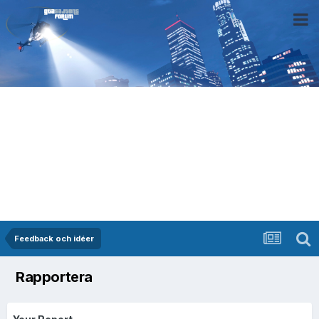
Feedback och idéer
Rapportera