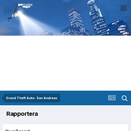
Grand Theft Auto: San Andreas
Rapportera