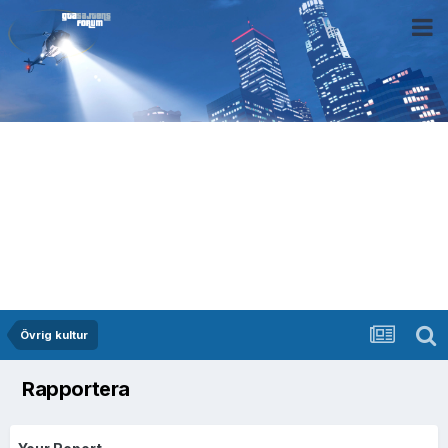
Övrig kultur
Rapportera