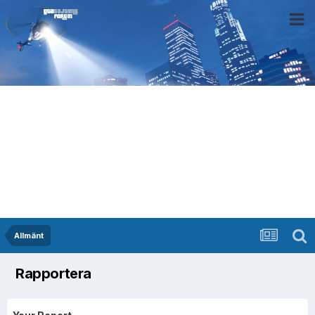
Allmänt
Rapportera