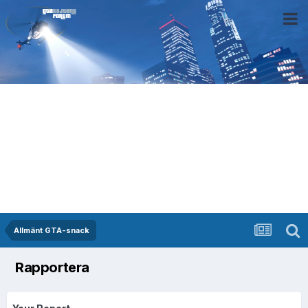
Allmänt GTA-snack
Rapportera